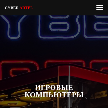
CYBER
ARTEL
ИГРОВЫЕ
КОМПЬЮТЕРЫ