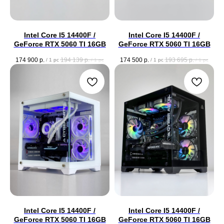
Intel Core I5 14400F /
Intel Core I5 14400F /
GeForce RTX 5060 TI 16GB
GeForce RTX 5060 TI 16GB
174 900
р.
194 139
р.
174 500
р.
193 695
р.
/
1 pc
/
1 pc
/
1 pc
/
1 pc
Intel Core I5 14400F /
Intel Core I5 14400F /
GeForce RTX 5060 TI 16GB
GeForce RTX 5060 TI 16GB