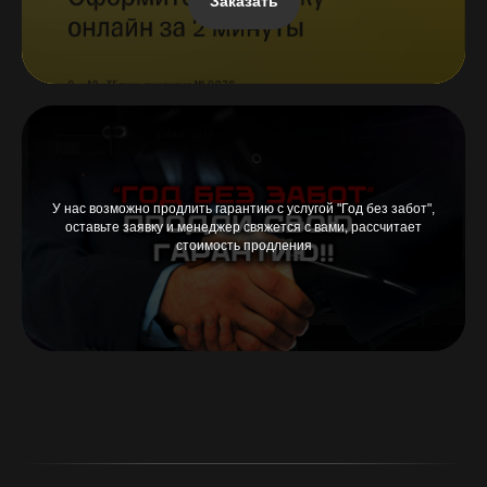
Заказать
У нас возможно продлить гарантию с услугой "Год без забот",
оставьте заявку и менеджер свяжется с вами, рассчитает
стоимость продления