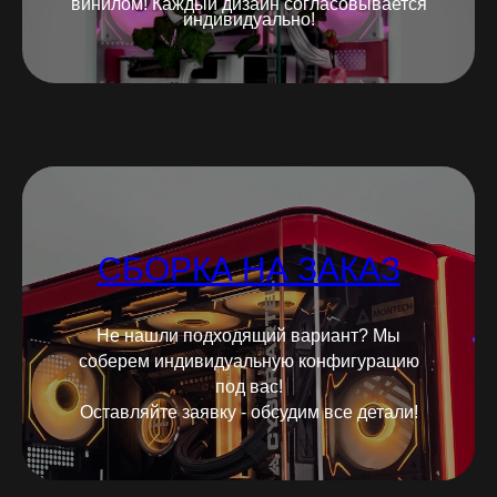
винилом! Каждый дизайн согласовывается
индивидуально!
СБОРКА НА ЗАКАЗ
Не нашли подходящий вариант? Мы
соберем индивидуальную конфигурацию
под вас!
Оставляйте заявку - обсудим все детали!