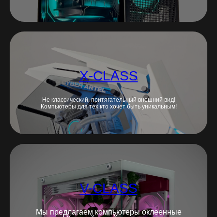
X-CLASS
Не классический, притягательный внешний вид!
Компьютеры для тех кто хочет быть уникальным!
V-CLASS
Мы предлагаем компьютеры оклеенные