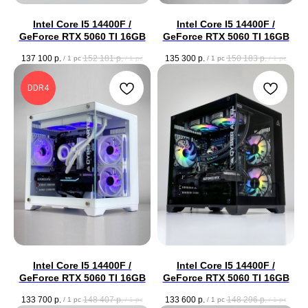
Intel Core I5 14400F /
Intel Core I5 14400F /
GeForce RTX 5060 TI 16GB
GeForce RTX 5060 TI 16GB
137 100
р.
152 181
р.
135 300
р.
150 183
р.
/
1 pc
/
1 pc
/
1 pc
/
1 pc
DDR4
Intel Core I5 14400F /
Intel Core I5 14400F /
GeForce RTX 5060 TI 16GB
GeForce RTX 5060 TI 16GB
133 700
р.
148 407
р.
133 600
р.
148 296
р.
/
1 pc
/
1 pc
/
1 pc
/
1 pc