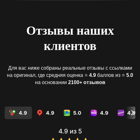
Отзывы наших
клиентов
Для вас ниже собраны реальные отзывы с ссылками
на оригинал, где средняя оценка ⭐️
4.9
баллов из ⭐️
5.0
на основании
2100+ отзывов
4.9
4.9
5.0
4.9
4.9
4.9
из 5