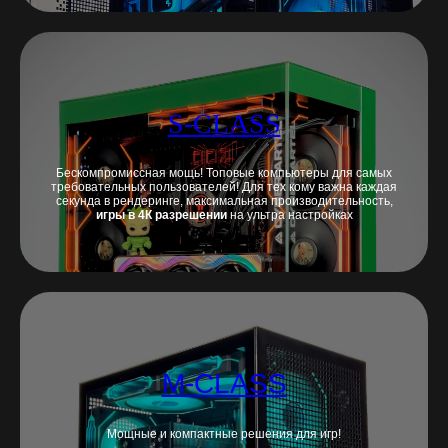
S-CLASS
Бескомпромиссная мощь! Топовые компьютеры для самых
требовательных пользователей! Для тех кому важна каждая
секунда в рендеринге, максимальная производительность,
игры в 4К разрешении
на ультра настройках
M-CLASS
Мощные и компактные решения для игр!