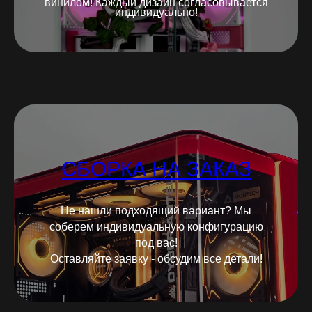
винилом! Каждый дизайн согласовывается
индивидуально!
СБОРКА НА ЗАКАЗ
Не нашли подходящий вариант? Мы
соберем индивидуальную конфигурацию
под вас!
Оставляйте заявку - обсудим все детали!