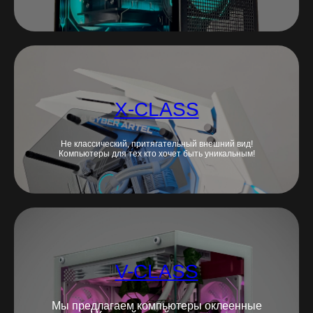
X-CLASS
Не классический, притягательный внешний вид!
Компьютеры для тех кто хочет быть уникальным!
V-CLASS
Мы предлагаем компьютеры оклеенные