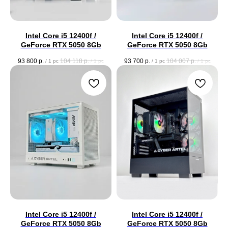
Intel Core i5 12400f /
Intel Core i5 12400f /
GeForce RTX 5050 8Gb
GeForce RTX 5050 8Gb
93 800
р.
104 118
р.
93 700
р.
104 007
р.
/
1 pc
/
1 pc
/
1 pc
/
1 pc
Intel Core i5 12400f /
Intel Core i5 12400f /
GeForce RTX 5050 8Gb
GeForce RTX 5050 8Gb