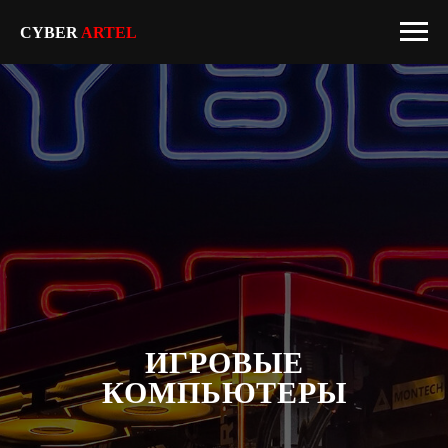
CYBER
ARTEL
ИГРОВЫЕ
КОМПЬЮТЕРЫ