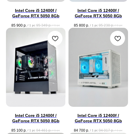
Intel Core i5 12400f /
Intel Core i5 12400f /
GeForce RTX 5050 8Gb
GeForce RTX 5050 8Gb
85 900
р.
95 349
р.
85 800
р.
95 238
р.
/
1 pc
/
1 pc
/
1 pc
/
1 pc
Intel Core i5 12400f /
Intel Core i5 12400f /
GeForce RTX 5050 8Gb
GeForce RTX 5050 8Gb
85 100
р.
94 461
р.
84 700
р.
94 017
р.
/
1 pc
/
1 pc
/
1 pc
/
1 pc