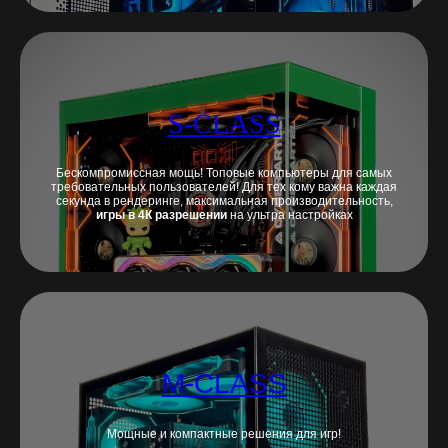
S-CLASS
Бескомпромиссная мощь! Топовые компьютеры для самых
требовательных пользователей! Для тех кому важна каждая
секунда в рендеринге, максимальная производительность,
игры в 4К разрешении
на ультра настройках
M-CLASS
Мощные и компактные решения для игр!