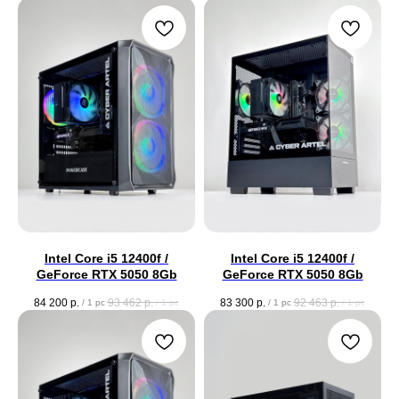
Intel Core i5 12400f /
Intel Core i5 12400f /
GeForce RTX 5050 8Gb
GeForce RTX 5050 8Gb
84 200
р.
93 462
р.
83 300
р.
92 463
р.
/
1 pc
/
1 pc
/
1 pc
/
1 pc