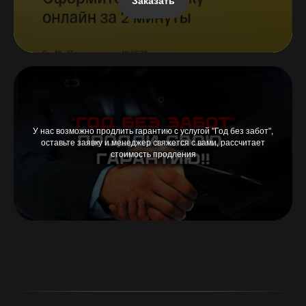
Заказать
У нас возможно продлить гарантию с услугой "Год без забот",
оставьте заявку и менеджер свяжется с вами, рассчитает
стоимость продления