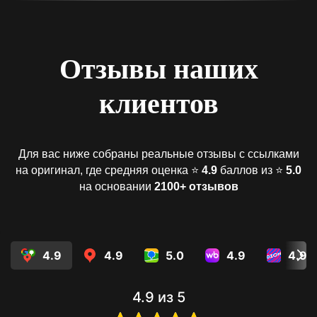
Отзывы наших
клиентов
Для вас ниже собраны реальные отзывы с ссылками
на оригинал, где средняя оценка ⭐️
4.9
баллов из ⭐️
5.0
на основании
2100+ отзывов
4.9
4.9
5.0
4.9
4.9
4.9
из 5