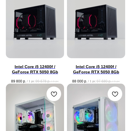
Intel Core i5 12400f /
Intel Core i5 12400f /
GeForce RTX 5050 8Gb
GeForce RTX 5050 8Gb
89 800
р.
99 678
р.
88 000
р.
97 680
р.
/
1 pc
/
1 pc
/
1 pc
/
1 pc