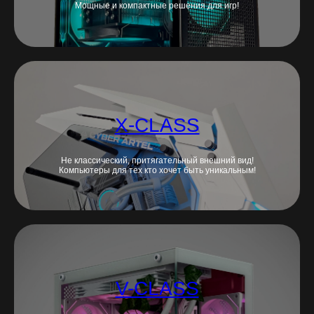
Мощные и компактные решения для игр!
X-CLASS
Не классический, притягательный внешний вид!
Компьютеры для тех кто хочет быть уникальным!
V-CLASS