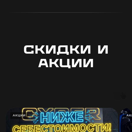
СКИДКИ И
АКЦИИ
АКЦИИ
АК