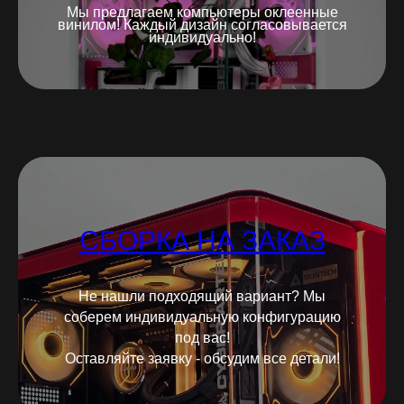
Мы предлагаем компьютеры оклеенные
винилом! Каждый дизайн согласовывается
индивидуально!
СБОРКА НА ЗАКАЗ
Не нашли подходящий вариант? Мы
соберем индивидуальную конфигурацию
под вас!
Оставляйте заявку - обсудим все детали!