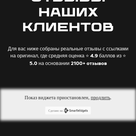
наших
клиентов
Для вас ниже собраны реальные отзывы с ссылками
на оригинал, где средняя оценка ⭐️
баллов из ⭐️
4.9
на основании
5.0
2100+ отзывов
Показ виджета приостановлен,
продлить
.
Сделано на