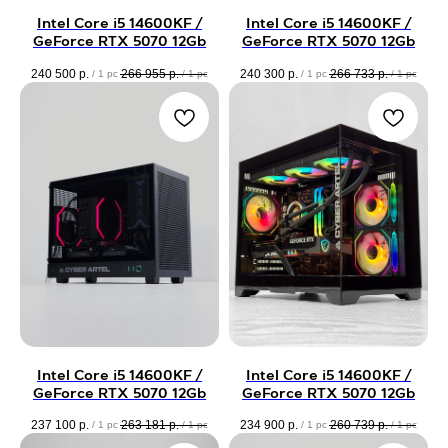
Intel Core i5 14600KF /
Intel Core i5 14600KF /
GeForce RTX 5070 12Gb
GeForce RTX 5070 12Gb
240 500
р.
266 955
р.
240 300
р.
266 733
р.
/
1 pc
/
1 pc
/
1 pc
/
1 pc
Intel Core i5 14600KF /
Intel Core i5 14600KF /
GeForce RTX 5070 12Gb
GeForce RTX 5070 12Gb
237 100
р.
263 181
р.
234 900
р.
260 739
р.
/
1 pc
/
1 pc
/
1 pc
/
1 pc