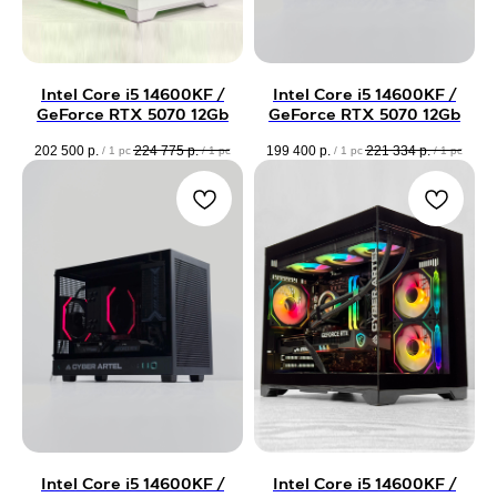
Intel Core i5 14600KF /
Intel Core i5 14600KF /
GeForce RTX 5070 12Gb
GeForce RTX 5070 12Gb
202 500
р.
224 775
р.
199 400
р.
221 334
р.
/
1 pc
/
1 pc
/
1 pc
/
1 pc
Intel Core i5 14600KF /
Intel Core i5 14600KF /