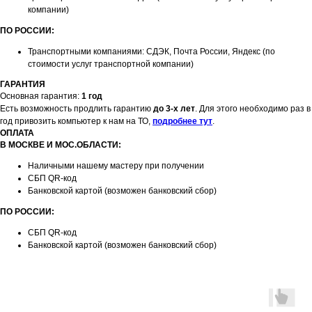
компании)
ПО РОССИИ:
Транспортными компаниями: СДЭК, Почта России, Яндекс (по
стоимости услуг транспортной компании)
ГАРАНТИЯ
Основная гарантия:
1 год
Есть возможность продлить гарантию
до 3-х лет
. Для этого необходимо раз в
год привозить компьютер к нам на ТО,
подробнее тут
.
ОПЛАТА
В МОСКВЕ И МОС.ОБЛАСТИ:
Наличными нашему мастеру при получении
СБП QR-код
Банковской картой (возможен банковский сбор)
ПО РОССИИ:
СБП QR-код
Банковской картой (возможен банковский сбор)