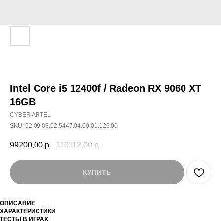
Intel Core i5 12400f / Radeon RX 9060 XT
16GB
CYBER ARTEL
SKU:
52.09.03.02.5447.04.00.01.126.00
99200,00
р.
110112,00
р.
КУПИТЬ
ОПИСАНИЕ
ХАРАКТЕРИСТИКИ
ТЕСТЫ В ИГРАХ