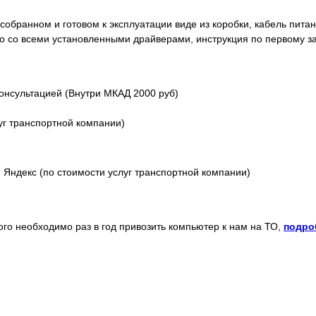
обранном и готовом к эксплуатации виде из коробки, кабель питани
o со всеми установленными драйверами, инструкция по первому з
онсультацией (Внутри МКАД 2000 руб)
уг транспортной компании)
Яндекс (по стоимости услуг транспортной компании)
того необходимо раз в год привозить компьютер к нам на ТО,
подро