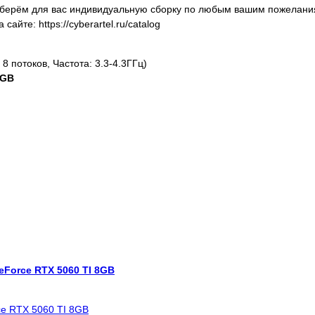
оберём для вас индивидуальную сборку по любым вашим пожелани
йте: https://cyberartel.ru/catalog
8 потоков, Частота: 3.3-4.3ГГц)
RGB
 GeForce RTX 5060 TI 8GB
rce RTX 5060 TI 8GB