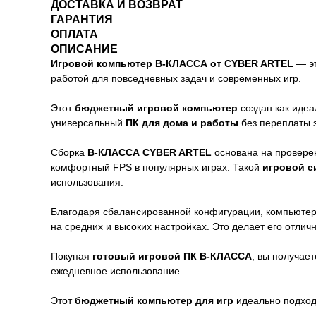
ДОСТАВКА И ВОЗВРАТ
ГАРАНТИЯ
ОПЛАТА
ОПИСАНИЕ
Игровой компьютер B-КЛАССА от CYBER ARTEL
— эт
работой для повседневных задач и современных игр.
Этот
бюджетный игровой компьютер
создан как идеа
универсальный
ПК для дома и работы
без переплаты 
Сборка
B-КЛАССА CYBER ARTEL
основана на проверен
комфортный FPS в популярных играх. Такой
игровой с
использования.
Благодаря сбалансированной конфигурации, компьютер 
на средних и высоких настройках. Это делает его отли
Покупая
готовый игровой ПК B-КЛАССА
, вы получае
ежедневное использование.
Этот
бюджетный компьютер для игр
идеально подход
__________________________________________