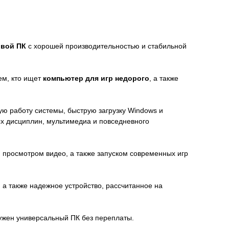
овой ПК
с хорошей производительностью и стабильной
ем, кто ищет
компьютер для игр недорого
, а также
ю работу системы, быструю загрузку Windows и
ых дисциплин, мультимедиа и повседневного
 просмотром видео, а также запуском современных игр
 а также надежное устройство, рассчитанное на
ужен универсальный ПК без переплаты.