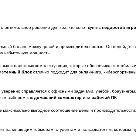
о оптимальное решение для тех, кто хочет купить
недорогой игр
льный баланс между ценой и производительностью. Он подойдёт т
за избыточную мощность.
ных и надежных комплектующих, которые обеспечивают стабильну
истемный блок
отлично подходит для онлайн-игр, киберспортивн
уверенно справляется с офисными задачами, учебой, браузингом,
чным выбором как
домашний компьютер
или
рабочий ПК
.
те максимально выгодное соотношение цены и производительности,
ит начинающим геймерам, студентам и пользователям, которым н