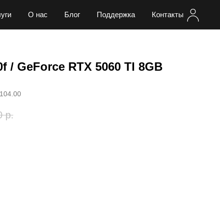
уги
О нас
Блог
Поддержка
Контакты
00f / GeForce RTX 5060 TI 8GB
.104.00
0
р.