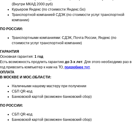
(Внутри МКАД 2000 руб)
Курьером Яндекс (по стоимости Яндекс.Go)
Транспортной компанией СДЭК (по стоимости услуг транспортной
компании)
ПО РОССИИ:
Транспортными компаниями: СДЭК, Почта России, Яндекс (по
стоимости услуг транспортной компании)
ГАРАНТИЯ
Основная гарантия:
1 год
Есть возможность продлить гарантию
до 3-х лет
. Для этого необходимо раз в
год привозить компьютер к нам на ТО,
подробнее тут
.
ОПЛАТА
В МОСКВЕ И МОС.ОБЛАСТИ:
Наличными нашему мастеру при получении
СБП QR-код
Банковской картой (возможен банковский сбор)
ПО РОССИИ:
СБП QR-код
Банковской картой (возможен банковский сбор)