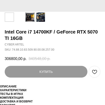
Intel Core i7 14700KF / GeForce RTX 5070
TI 16GB
CYBER ARTEL
SKU:
74.88.10.83.509.90.00.08.257.00
306800,00
р.
340548,00
р.
КУПИТЬ
ОПИСАНИЕ
ХАРАКТЕРИСТИКИ
ТЕСТЫ В ИГРАХ
КОМПЛЕКТАЦИЯ
ДОСТАВКА И ВОЗВРАТ