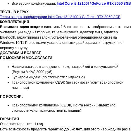
Все версии конфигурации:
Intel Core i3 12100f / GeForce RTX 3050 8GB
ТЕСТЫ В ИГРАХ
Тесты в играх конфигурации Intel Core i3 12100f / GeForce RTX 3050 8GB
КОМПЛЕКТАЦИЯ
В комплектацию входит:
системный блок в полностью собранном и готовом к
эксплуатации виде из коробки, кабель питания, адаптер WiFi, адаптер
Bluetooth, гарантийный талон, установленная операционная система
Windows 10/11 Pro со всеми установленными драйверами, инструкция по
первому запуску
ДОСТАВКА И ВОЗВРАТ
ПО МОСКВЕ И МОС.ОБЛАСТИ:
Нашим мастером с подключением, настройкой и консультацией
(Внутри МКАД 2000 руб)
Курьером Яндекс (по стоимости Яндекс.Go)
Транспортной компанией СДЭК (по стоимости услуг транспортной
компании)
ПО РОССИИ:
Транспортными компаниями: СДЭК, Почта России, Яндекс (по
стоимости услуг транспортной компании)
ГАРАНТИЯ
Основная гарантия:
1 год
Есть возможность продлить гарантию
до 3-х лет
. Для этого необходимо раз в