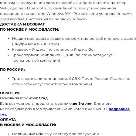
готовом к эксплуатации виде из коробки, кабель питания, адаптер
WiFi, адаптер Bluetooth, гарантийный талон, установленная
операционная система Windows 10/11 Pro со всеми установленными
драйверами, инструкция по первому запуску
ДОСТАВКА И ВОЗВРАТ
ПО МОСКВЕ И МОС.ОБЛАСТИ:
Нашим мастером с подключением, настройкой и консультацией
(Внутри МКАД 2000 руб)
Курьером Яндекс (по стоимости Яндекс.Go)
Транспортной компанией СДЭК (по стоимости услуг
транспортной компании)
ПО РОССИИ:
Транспортными компаниями: СДЭК, Почта России, Яндекс (по
стоимости услуг транспортной компании)
ГАРАНТИЯ
Основная гарантия:
1 год
Есть возможность продлить гарантию
до 3-х лет
. Для этого
необходимо раз в год привозить компьютер к нам на ТО,
подробнее
тут
.
ОПЛАТА
В МОСКВЕ И МОС.ОБЛАСТИ:
Наличными нашему мастеру при получении