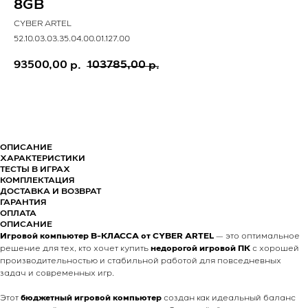
8GB
CYBER ARTEL
52.10.03.03.35.04.00.01.127.00
93500,00
103785,00
р.
р.
КУПИТЬ
ОПИСАНИЕ
ХАРАКТЕРИСТИКИ
ТЕСТЫ В ИГРАХ
КОМПЛЕКТАЦИЯ
ДОСТАВКА И ВОЗВРАТ
ГАРАНТИЯ
ОПЛАТА
ОПИСАНИЕ
Игровой компьютер B-КЛАССА от CYBER ARTEL
— это оптимальное
решение для тех, кто хочет купить
недорогой игровой ПК
с хорошей
производительностью и стабильной работой для повседневных
задач и современных игр.
Этот
бюджетный игровой компьютер
создан как идеальный баланс