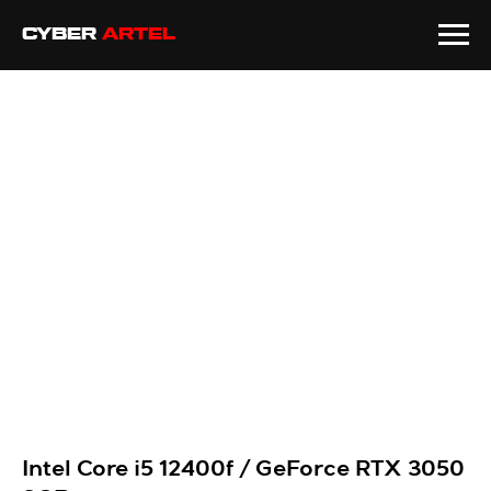
CYBER
ARTEL
Intel Core i5 12400f / GeForce RTX 3050