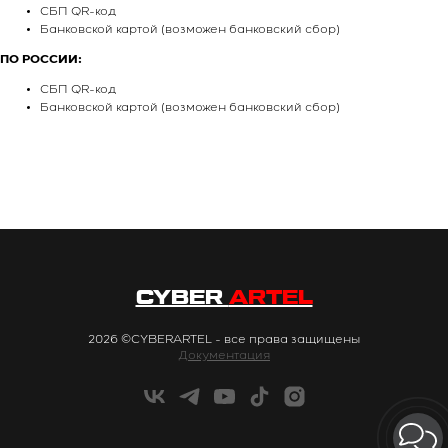
СБП QR-код
Банковской картой (возможен банковский сбор)
ПО РОССИИ:
СБП QR-код
Банковской картой (возможен банковский сбор)
CYBER
ARTEL
2026 ©CYBERARTEL - все права защищены
Документация