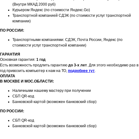
(Внутри МКАД 2000 руб)
Курьером Яндекс (по стоимости Яндекс.Go)
Транспортной компанией СДЭК (по стоимости услуг транспортной
компании)
ПО РОССИИ:
Транспортными компаниями: СДЭК, Почта России, Яндекс (по
стоимости услуг транспортной компании)
ГАРАНТИЯ
Основная гарантия:
1 год
Есть возможность продлить гарантию
до 3-х лет
. Для этого необходимо раз в
год привозить компьютер к нам на ТО,
подробнее тут
.
ОПЛАТА
В МОСКВЕ И МОС.ОБЛАСТИ:
Наличными нашему мастеру при получении
СБП QR-код
Банковской картой (возможен банковский сбор)
ПО РОССИИ:
СБП QR-код
Банковской картой (возможен банковский сбор)