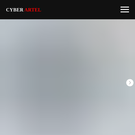
CYBER
ARTEL