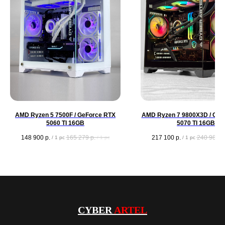
AMD Ryzen 5 7500F / GeForce RTX
AMD Ryzen 7 9800X3D / GeF
5060 TI 16GB
5070 TI 16GB
148 900
р.
165 279
р.
217 100
р.
240 981
р
/
1 pc
/
1 pc
/
1 pc
CYBER
ARTEL