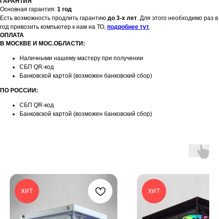
ГАРАНТИЯ
Основная гарантия:
1 год
Есть возможность продлить гарантию
до 3-х лет
. Для этого необходимо раз в
год привозить компьютер к нам на ТО,
подробнее тут
.
ОПЛАТА
В МОСКВЕ И МОС.ОБЛАСТИ:
Наличными нашему мастеру при получении
СБП QR-код
Банковской картой (возможен банковский сбор)
ПО РОССИИ:
СБП QR-код
Банковской картой (возможен банковский сбор)
ХИТ
ХИТ