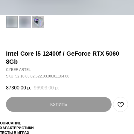
Intel Core i5 12400f / GeForce RTX 5060
8Gb
CYBER ARTEL
SKU:
52.10.03.02.522.03.00.01.104.00
87300,00
р.
96903,00
р.
КУПИТЬ
ОПИСАНИЕ
ХАРАКТЕРИСТИКИ
ТЕСТЫ В ИГРАХ