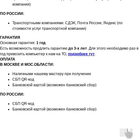
компании)
ПО РОССИИ:
Транспортными компаниями: СДЭК, Почта России, Яндекс (по
стоимости услуг транспортной компании)
ГАРАНТИЯ
Основная гарантия:
1 год
Есть возможность продлить гарантию
до 3-х лет
. Для этого необходимо раз в
год привозить компьютер к нам на ТО,
подробнее тут
.
ОПЛАТА
В МОСКВЕ И МОС.ОБЛАСТИ:
Наличными нашему мастеру при получении
СБП QR-код
Банковской картой (возможен банковский сбор)
ПО РОССИИ:
СБП QR-код
Банковской картой (возможен банковский сбор)