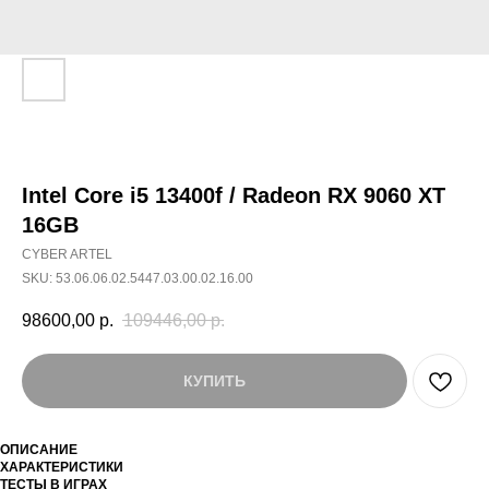
Intel Core i5 13400f / Radeon RX 9060 XT
16GB
CYBER ARTEL
SKU:
53.06.06.02.5447.03.00.02.16.00
98600,00
р.
109446,00
р.
КУПИТЬ
ОПИСАНИЕ
ХАРАКТЕРИСТИКИ
ТЕСТЫ В ИГРАХ