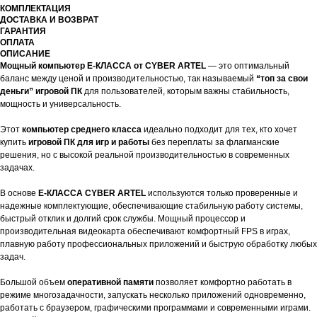
КОМПЛЕКТАЦИЯ
ДОСТАВКА И ВОЗВРАТ
ГАРАНТИЯ
ОПЛАТА
ОПИСАНИЕ
Мощный компьютер E-КЛАССА от CYBER ARTEL
— это оптимальный
баланс между ценой и производительностью, так называемый
“топ за свои
деньги” игровой ПК
для пользователей, которым важны стабильность,
мощность и универсальность.
Этот
компьютер среднего класса
идеально подходит для тех, кто хочет
купить
игровой ПК для игр и работы
без переплаты за флагманские
решения, но с высокой реальной производительностью в современных
задачах.
В основе
E-КЛАССА CYBER ARTEL
используются только проверенные и
надежные комплектующие, обеспечивающие стабильную работу системы,
быстрый отклик и долгий срок службы. Мощный процессор и
производительная видеокарта обеспечивают комфортный FPS в играх,
плавную работу профессиональных приложений и быструю обработку любых
задач.
Большой объем
оперативной памяти
позволяет комфортно работать в
режиме многозадачности, запускать несколько приложений одновременно,
работать с браузером, графическими программами и современными играми.