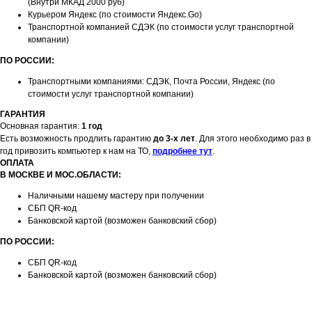
(Внутри МКАД 2000 руб)
Курьером Яндекс (по стоимости Яндекс.Go)
Транспортной компанией СДЭК (по стоимости услуг транспортной
компании)
ПО РОССИИ:
Транспортными компаниями: СДЭК, Почта России, Яндекс (по
стоимости услуг транспортной компании)
ГАРАНТИЯ
Основная гарантия:
1 год
Есть возможность продлить гарантию
до 3-х лет
. Для этого необходимо раз в
год привозить компьютер к нам на ТО,
подробнее тут
.
ОПЛАТА
В МОСКВЕ И МОС.ОБЛАСТИ:
Наличными нашему мастеру при получении
СБП QR-код
Банковской картой (возможен банковский сбор)
ПО РОССИИ:
СБП QR-код
Банковской картой (возможен банковский сбор)