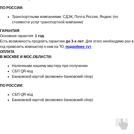
ПО РОССИИ:
Транспортными компаниями: СДЭК, Почта России, Яндекс (по
стоимости услуг транспортной компании)
ГАРАНТИЯ
Основная гарантия:
1 год
Есть возможность продлить гарантию
до 3-х лет
. Для этого необходимо раз в
год привозить компьютер к нам на ТО,
подробнее тут
.
ОПЛАТА
В МОСКВЕ И МОС.ОБЛАСТИ:
Наличными нашему мастеру при получении
СБП QR-код
Банковской картой (возможен банковский сбор)
ПО РОССИИ:
СБП QR-код
Банковской картой (возможен банковский сбор)