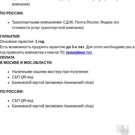
компании)
ПО РОССИИ:
Транспортными компаниями: СДЭК, Почта России, Яндекс (по
стоимости услуг транспортной компании)
ГАРАНТИЯ
Основная гарантия:
1 год
Есть возможность продлить гарантию
до 3-х лет
. Для этого необходимо раз в
год привозить компьютер к нам на ТО,
подробнее тут
.
ОПЛАТА
В МОСКВЕ И МОС.ОБЛАСТИ:
Наличными нашему мастеру при получении
СБП QR-код
Банковской картой (возможен банковский сбор)
ПО РОССИИ:
СБП QR-код
Банковской картой (возможен банковский сбор)