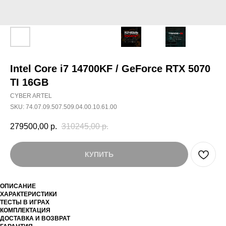
Intel Core i7 14700KF / GeForce RTX 5070
TI 16GB
CYBER ARTEL
SKU:
74.07.09.507.509.04.00.10.61.00
279500,00
р.
310245,00
р.
КУПИТЬ
ОПИСАНИЕ
ХАРАКТЕРИСТИКИ
ТЕСТЫ В ИГРАХ
КОМПЛЕКТАЦИЯ
ДОСТАВКА И ВОЗВРАТ