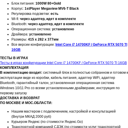
Блок питания:
1000W 80+Gold
Корпус:
1stPlayer Megaview MV6-T Black
Регулировка подсветки:
есть
Wi-fi:
через адаптер, идет в комплекте
Bluetooth:
через адаптер, идет в комплекте
Операционная система:
установлено
Драйвера:
установлено
Размеры:
415 x 282 x 377мм
Все версии конфигурации:
Intel Core i7 14700KF / GeForce RTX 5070 TI
16GB
ТЕСТЫ В ИГРАХ
Тесты в играх конфигурации Intel Core i7 14700KF / GeForce RTX 5070 TI 16GB
КОМПЛЕКТАЦИЯ
В комплектацию входит:
системный блок в полностью собранном и готовом к
эксплуатации виде из коробки, кабель питания, адаптер WiFi, адаптер
Bluetooth, гарантийный талон, установленная операционная система
Windows 10/11 Pro со всеми установленными драйверами, инструкция по
первому запуску
ДОСТАВКА И ВОЗВРАТ
ПО МОСКВЕ И МОС.ОБЛАСТИ:
Нашим мастером с подключением, настройкой и консультацией
(Внутри МКАД 2000 руб)
Курьером Яндекс (по стоимости Яндекс.Go)
Транспортной компанией СДЭК (по стоимости услуг транспортной