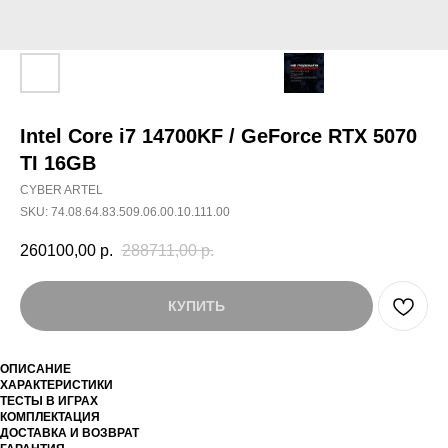
Intel Core i7 14700KF / GeForce RTX 5070
TI 16GB
CYBER ARTEL
SKU:
74.08.64.83.509.06.00.10.111.00
260100,00
р.
288711,00
р.
КУПИТЬ
ОПИСАНИЕ
ХАРАКТЕРИСТИКИ
ТЕСТЫ В ИГРАХ
КОМПЛЕКТАЦИЯ
ДОСТАВКА И ВОЗВРАТ