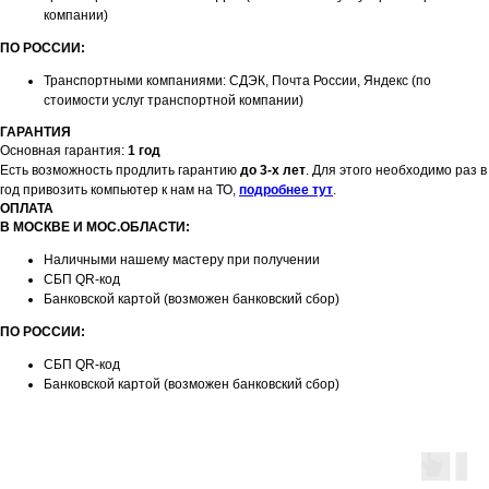
компании)
ПО РОССИИ:
Транспортными компаниями: СДЭК, Почта России, Яндекс (по
стоимости услуг транспортной компании)
ГАРАНТИЯ
Основная гарантия:
1 год
Есть возможность продлить гарантию
до 3-х лет
. Для этого необходимо раз в
год привозить компьютер к нам на ТО,
подробнее тут
.
ОПЛАТА
В МОСКВЕ И МОС.ОБЛАСТИ:
Наличными нашему мастеру при получении
СБП QR-код
Банковской картой (возможен банковский сбор)
ПО РОССИИ:
СБП QR-код
Банковской картой (возможен банковский сбор)