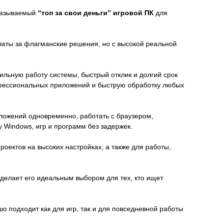
 называемый
“топ за свои деньги” игровой ПК
для
аты за флагманские решения, но с высокой реальной
ьную работу системы, быстрый отклик и долгий срок
офессиональных приложений и быструю обработку любых
ложений одновременно, работать с браузером,
 Windows, игр и программ без задержек.
оектов на высоких настройках, а также для работы,
о делает его идеальным выбором для тех, кто ищет
о подходит как для игр, так и для повседневной работы