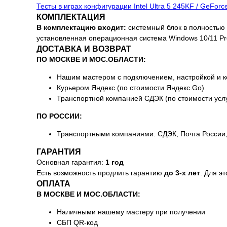
Тесты в играх конфигурации Intel Ultra 5 245KF / GeFor
КОМПЛЕКТАЦИЯ
В комплектацию входит:
системный блок в полностью с
установленная операционная система Windows 10/11 Pr
ДОСТАВКА И ВОЗВРАТ
ПО МОСКВЕ И МОС.ОБЛАСТИ:
Нашим мастером с подключением, настройкой и к
Курьером Яндекс (по стоимости Яндекс.Go)
Транспортной компанией СДЭК (по стоимости усл
ПО РОССИИ:
Транспортными компаниями: СДЭК, Почта России, 
ГАРАНТИЯ
Основная гарантия:
1 год
Есть возможность продлить гарантию
до 3-х лет
. Для э
ОПЛАТА
В МОСКВЕ И МОС.ОБЛАСТИ:
Наличными нашему мастеру при получении
СБП QR-код