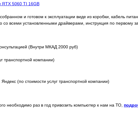
ce RTX 5060 TI 16GB
обранном и готовом к эксплуатации виде из коробки, кабель питани
o со всеми установленными драйверами, инструкция по первому з
онсультацией (Внутри МКАД 2000 руб)
уг транспортной компании)
Яндекс (по стоимости услуг транспортной компании)
того необходимо раз в год привозить компьютер к нам на ТО,
подро