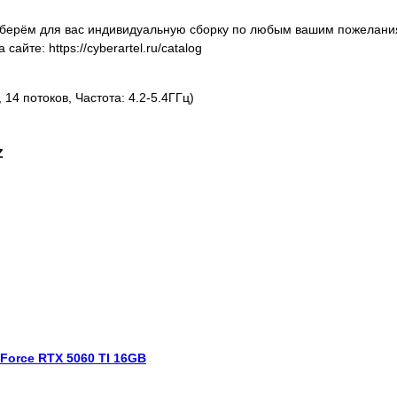
оберём для вас индивидуальную сборку по любым вашим пожелани
йте: https://cyberartel.ru/catalog
14 потоков, Частота: 4.2-5.4ГГц)
Z
GeForce RTX 5060 TI 16GB