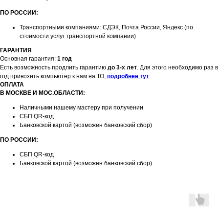
ПО РОССИИ:
Транспортными компаниями: СДЭК, Почта России, Яндекс (по
стоимости услуг транспортной компании)
ГАРАНТИЯ
Основная гарантия:
1 год
Есть возможность продлить гарантию
до 3-х лет
. Для этого необходимо раз в
год привозить компьютер к нам на ТО,
подробнее тут
.
ОПЛАТА
В МОСКВЕ И МОС.ОБЛАСТИ:
Наличными нашему мастеру при получении
СБП QR-код
Банковской картой (возможен банковский сбор)
ПО РОССИИ:
СБП QR-код
Банковской картой (возможен банковский сбор)