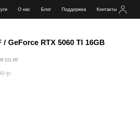
уги
О нас
Блог
Поддержка
Контакты
KF / GeForce RTX 5060 TI 16GB
08.111.00
00
р.