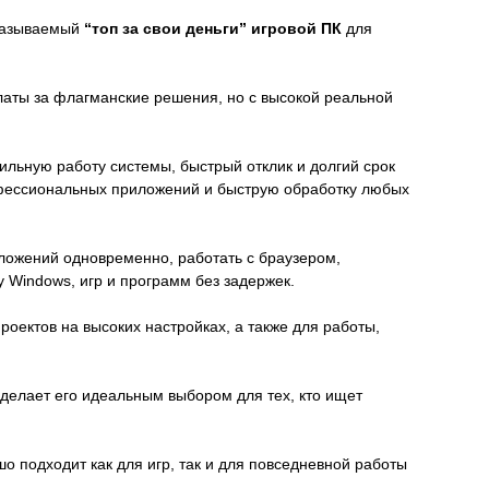
 называемый
“топ за свои деньги” игровой ПК
для
аты за флагманские решения, но с высокой реальной
ьную работу системы, быстрый отклик и долгий срок
офессиональных приложений и быструю обработку любых
ложений одновременно, работать с браузером,
 Windows, игр и программ без задержек.
оектов на высоких настройках, а также для работы,
о делает его идеальным выбором для тех, кто ищет
о подходит как для игр, так и для повседневной работы