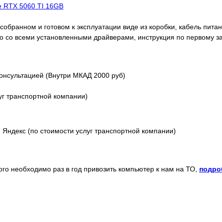
ce RTX 5060 TI 16GB
обранном и готовом к эксплуатации виде из коробки, кабель питани
o со всеми установленными драйверами, инструкция по первому з
онсультацией (Внутри МКАД 2000 руб)
уг транспортной компании)
Яндекс (по стоимости услуг транспортной компании)
того необходимо раз в год привозить компьютер к нам на ТО,
подро