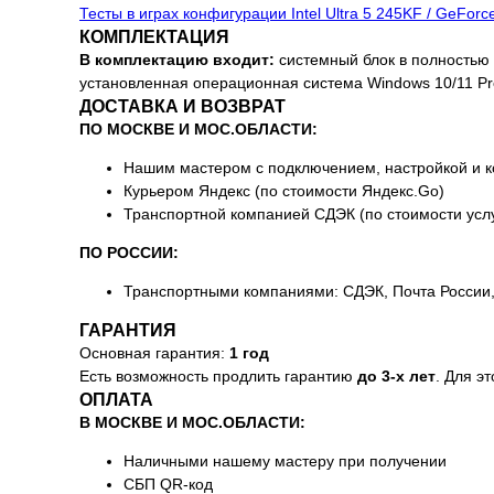
Тесты в играх конфигурации Intel Ultra 5 245KF / GeFor
КОМПЛЕКТАЦИЯ
В комплектацию входит:
системный блок в полностью с
установленная операционная система Windows 10/11 Pr
ДОСТАВКА И ВОЗВРАТ
ПО МОСКВЕ И МОС.ОБЛАСТИ:
Нашим мастером с подключением, настройкой и к
Курьером Яндекс (по стоимости Яндекс.Go)
Транспортной компанией СДЭК (по стоимости усл
ПО РОССИИ:
Транспортными компаниями: СДЭК, Почта России, 
ГАРАНТИЯ
Основная гарантия:
1 год
Есть возможность продлить гарантию
до 3-х лет
. Для э
ОПЛАТА
В МОСКВЕ И МОС.ОБЛАСТИ:
Наличными нашему мастеру при получении
СБП QR-код