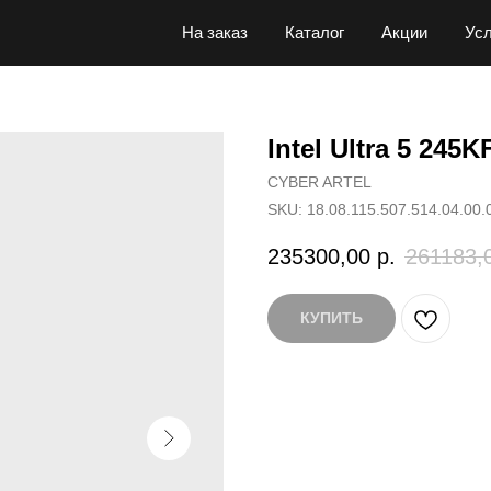
На заказ
Каталог
Акции
Усл
Intel Ultra 5 245
CYBER ARTEL
SKU:
18.08.115.507.514.04.00.
235300,00
р.
261183,
КУПИТЬ