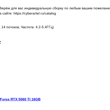
оберём для вас индивидуальную сборку по любым вашим пожелани
йте: https://cyberartel.ru/catalog
14 потоков, Частота: 4.2-5.4ГГц)
Z
GeForce RTX 5060 TI 16GB