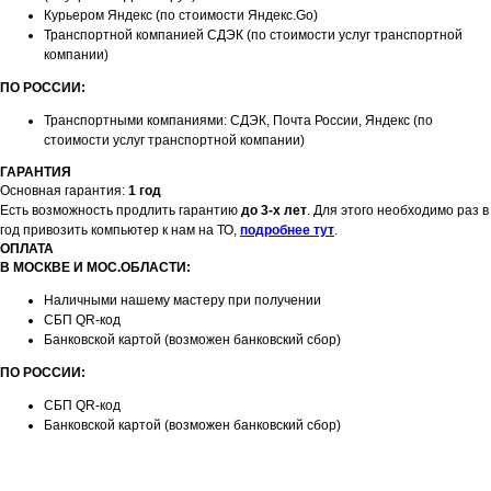
Курьером Яндекс (по стоимости Яндекс.Go)
Транспортной компанией СДЭК (по стоимости услуг транспортной
компании)
ПО РОССИИ:
Транспортными компаниями: СДЭК, Почта России, Яндекс (по
стоимости услуг транспортной компании)
ГАРАНТИЯ
Основная гарантия:
1 год
Есть возможность продлить гарантию
до 3-х лет
. Для этого необходимо раз в
год привозить компьютер к нам на ТО,
подробнее тут
.
ОПЛАТА
В МОСКВЕ И МОС.ОБЛАСТИ:
Наличными нашему мастеру при получении
СБП QR-код
Банковской картой (возможен банковский сбор)
ПО РОССИИ:
СБП QR-код
Банковской картой (возможен банковский сбор)