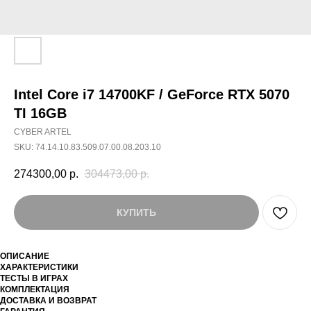
Intel Core i7 14700KF / GeForce RTX 5070
TI 16GB
CYBER ARTEL
SKU:
74.14.10.83.509.07.00.08.203.10
274300,00
р.
304473,00
р.
КУПИТЬ
ОПИСАНИЕ
ХАРАКТЕРИСТИКИ
ТЕСТЫ В ИГРАХ
КОМПЛЕКТАЦИЯ
ДОСТАВКА И ВОЗВРАТ