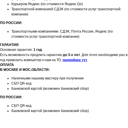
Курьером Яндекс (по стоимости Яндекс.Go)
Транспортной компанией СДЭК (по стоимости услуг транспортной
компании)
ПО РОССИИ:
Транспортными компаниями: СДЭК, Почта России, Яндекс (по
стоимости услуг транспортной компании)
ГАРАНТИЯ
Основная гарантия:
1 год
Есть возможность продлить гарантию
до 3-х лет
. Для этого необходимо раз в
год привозить компьютер к нам на ТО,
подробнее тут
.
ОПЛАТА
В МОСКВЕ И МОС.ОБЛАСТИ:
Наличными нашему мастеру при получении
СБП QR-код
Банковской картой (возможен банковский сбор)
ПО РОССИИ:
СБП QR-код
Банковской картой (возможен банковский сбор)