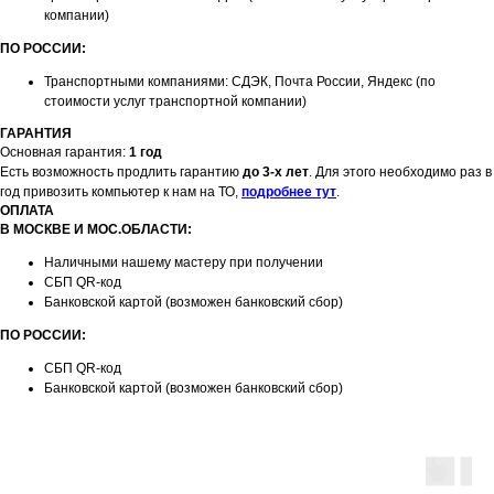
компании)
ПО РОССИИ:
Транспортными компаниями: СДЭК, Почта России, Яндекс (по
стоимости услуг транспортной компании)
ГАРАНТИЯ
Основная гарантия:
1 год
Есть возможность продлить гарантию
до 3-х лет
. Для этого необходимо раз в
год привозить компьютер к нам на ТО,
подробнее тут
.
ОПЛАТА
В МОСКВЕ И МОС.ОБЛАСТИ:
Наличными нашему мастеру при получении
СБП QR-код
Банковской картой (возможен банковский сбор)
ПО РОССИИ:
СБП QR-код
Банковской картой (возможен банковский сбор)