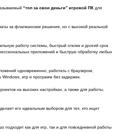
 называемый
“топ за свои деньги” игровой ПК
для
аты за флагманские решения, но с высокой реальной
ьную работу системы, быстрый отклик и долгий срок
офессиональных приложений и быструю обработку любых
ложений одновременно, работать с браузером,
 Windows, игр и программ без задержек.
оектов на высоких настройках, а также для работы,
о делает его идеальным выбором для тех, кто ищет
о подходит как для игр, так и для повседневной работы