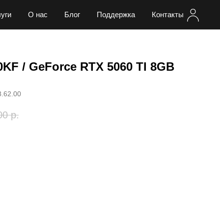
уги
О нас
Блог
Поддержка
Контакты
00KF / GeForce RTX 5060 TI 8GB
8.62.00
00
р.