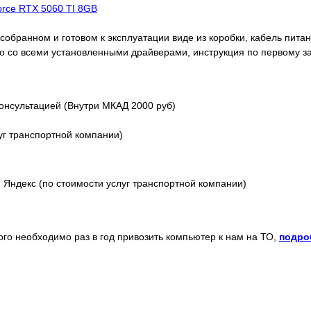
Force RTX 5060 TI 8GB
обранном и готовом к эксплуатации виде из коробки, кабель питани
o со всеми установленными драйверами, инструкция по первому з
онсультацией (Внутри МКАД 2000 руб)
уг транспортной компании)
Яндекс (по стоимости услуг транспортной компании)
того необходимо раз в год привозить компьютер к нам на ТО,
подро