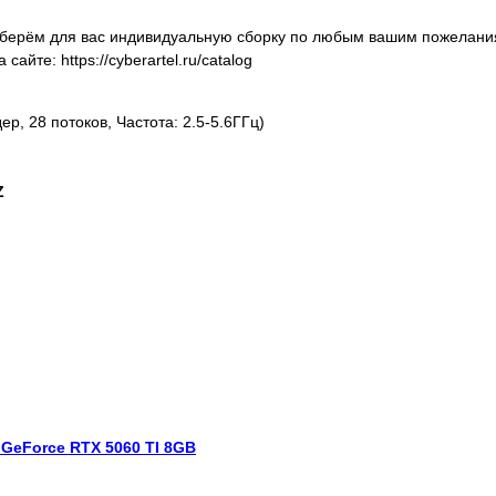
оберём для вас индивидуальную сборку по любым вашим пожелани
йте: https://cyberartel.ru/catalog
р, 28 потоков, Частота: 2.5-5.6ГГц)
Z
/ GeForce RTX 5060 TI 8GB