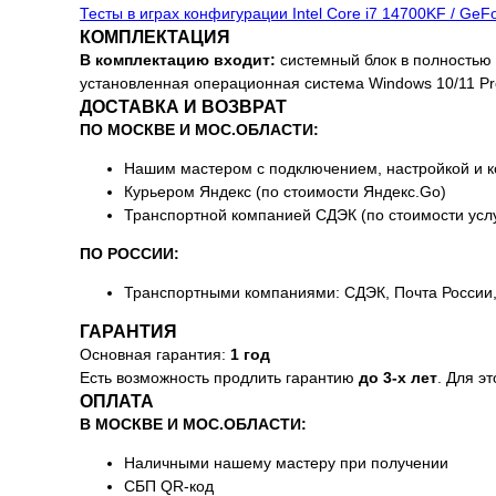
Тесты в играх конфигурации Intel Core i7 14700KF / Ge
КОМПЛЕКТАЦИЯ
В комплектацию входит:
системный блок в полностью с
установленная операционная система Windows 10/11 Pr
ДОСТАВКА И ВОЗВРАТ
ПО МОСКВЕ И МОС.ОБЛАСТИ:
Нашим мастером с подключением, настройкой и к
Курьером Яндекс (по стоимости Яндекс.Go)
Транспортной компанией СДЭК (по стоимости усл
ПО РОССИИ:
Транспортными компаниями: СДЭК, Почта России, 
ГАРАНТИЯ
Основная гарантия:
1 год
Есть возможность продлить гарантию
до 3-х лет
. Для э
ОПЛАТА
В МОСКВЕ И МОС.ОБЛАСТИ:
Наличными нашему мастеру при получении
СБП QR-код