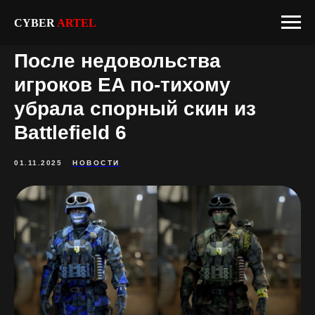
CYBER
ARTEL
После недовольства
игроков EA по-тихому
убрала спорный скин из
Battlefield 6
01.11.2025
НОВОСТИ