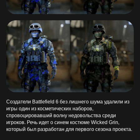
Создатели Battlefield 6 без лишнего шума удалили из
игры один из косметических наборов,
спровоцировавший волну недовольства среди
игроков. Речь идет о синем костюме Wicked Grin,
который был разработан для первого сезона проекта.