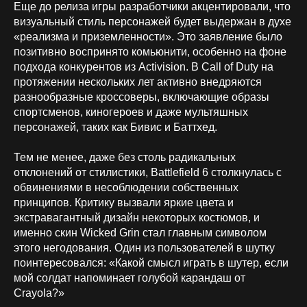
Еще до релиза игры разработчики акцентировали, что
визуальный стиль персонажей будет выдержан в духе
«реализма и приземленности». Это заявление было
позитивно воспринято комьюнити, особенно на фоне
подхода конкурентов из Activision. В Call of Duty на
протяжении нескольких лет активно внедряются
разнообразные кроссоверы, включающие образы
спортсменов, киногероев и даже мультяшных
персонажей, таких как Бивис и Баттхед.
Тем не менее, даже без столь радикальных
отклонений от стилистики, Battlefield 6 столкнулась с
обвинениями в несоблюдении собственных
принципов. Критику вызвали яркие цвета и
экстравагантный дизайн некоторых костюмов, и
именно скин Wicked Grin стал главным символом
этого негодования. Один из пользователей в шутку
поинтересовался: «Какой смысл играть в шутер, если
мой солдат напоминает голубой карандаш от
Crayola?»