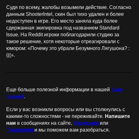
Судя по всему, жалобы возымели действие. Согласно
данным ShooterIntel, скин был тихо удален и более
недоступен в игре. Его место заняла куда более
сдержанная экипировка под названием Standard
Issue. На Reddit игроки поблагодарили студию за
такое решение, хотя некоторые отреагировали с
юмором: «Почему это убрали Безумного Лягушона? :
(((».
Еще больше полезной информации в нашей
базе
знаний
.
Если у вас возникли вопросы или вы столкнулись с
какими-то сложностями - не переживайте.
Напишите
нам
в сообщениях на сайте,
Вконтакте
или
Телеграмм
и мы поможем вам разобраться.