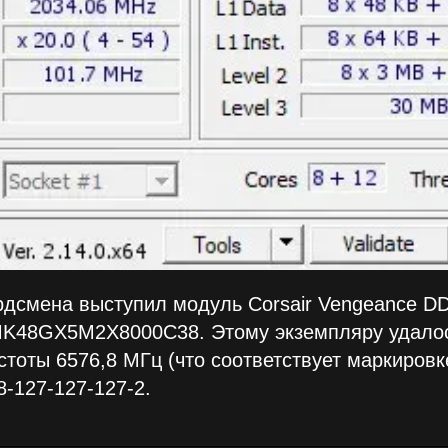
ордсмена выступил модуль Corsair Vengeance 
MK48GX5M2X8000C38. Этому экземпляру удалос
тоты 6576,8 МГц (что соответствует маркировк
-127-127-127-2.