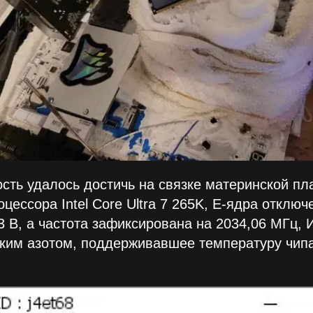
сть удалось достичь на связке материнской пл
оцессора Intel Core Ultra 7 265K, E-ядра отклю
3 В, а частота зафиксирована на 2034,06 МГц, И
ким азотом, поддерживавшее температуру чипа