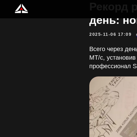
Рекорд 
день: но
2025-11-06 17:09
Всего через ден
МТ/с, установив
профессионал Sa