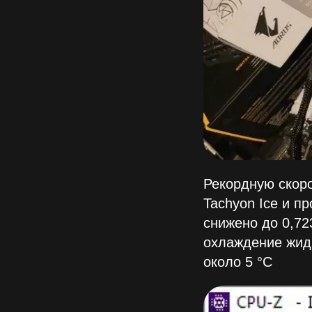
Рекордную скоро
Tachyon Ice и пр
снижено до 0,72
охлаждение жид
около 5 °C