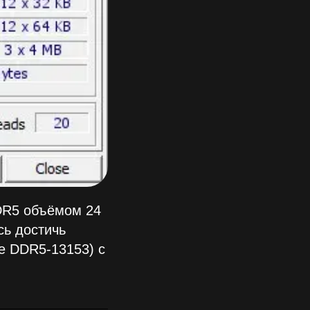
DDR5 объёмом 24
ь достичь
е DDR5-13153) с