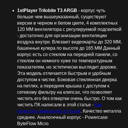
1stPlayer Trilobite T3 ARGB
- корпус чуть
больше чем вышеуказанный, существуют
версии в черном и белом цвете, 4 комплектных
120 ММ вентилятора с регулируемой подсветкой
- достаточно для организации вентиляции
воздуха внутри. Влезают видеокарты до 320 ММ,
башенные кулера по высоте до 165 ММ Данный
корпус есть со стеклом на передней панели, со
стеклом он немного хуже по температурным
показателям, но эстетически выглядит дороже.
Эта модель отличается быстрым и удобным
доступом к чистке. Боковая стеклянная дверка
на петлях, а передняя крышка с доступом к
сетевому фильтру на клипсах, что позволяет
чистить его без отвертки очень быстро. О том как
чистить ПК написали в этой статье -
Как
почистить компьютер от пыли
. Качество металла
среднее. Аналогичный корпус - Powercase
ByteFlow Micro