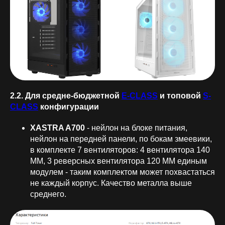
2.2. Для средне-бюджетной
E-CLASS
и топовой
S-
CLASS
конфигурации
XASTRA A700
- нейлон на блоке питания,
нейлон на передней панели, по бокам змеевики,
в комплекте 7 вентиляторов: 4 вентилятора 140
ММ, 3 реверсных вентилятора 120 ММ единым
модулем - таким комплектом может похвастаться
не каждый корпус. Качество металла выше
среднего.