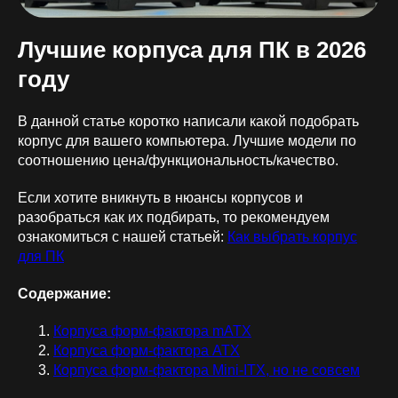
Лучшие корпуса для ПК в 2026
году
В данной статье коротко написали какой подобрать
корпус для вашего компьютера. Лучшие модели по
соотношению цена/функциональность/качество.
Если хотите вникнуть в нюансы корпусов и
разобраться как их подбирать, то рекомендуем
ознакомиться с нашей статьей:
Как выбрать корпус
для ПК
Содержание:
Корпуса форм-фактора mATX
Корпуса форм-фактора ATX
Корпуса форм-фактора Mini-ITX, но не совсем