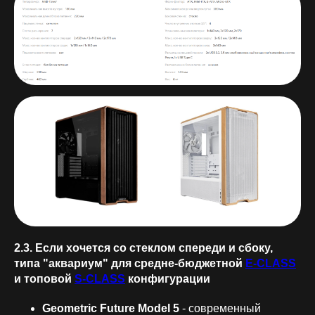
2.3. Если хочется со стеклом спереди и сбоку,
типа "аквариум" для средне-бюджетной
E-CLASS
и топовой
S-CLASS
конфигурации
Geometric Future Model 5
- современный