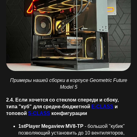
Примеры нашей сборки в корпусе Geometric Future
Model 5
2.4. Если хочется со стеклом спереди и сбоку,
типа "куб" для средне-бюджетной
E-CLASS
и
топовой
S-CLASS
конфигурации
1stPlayer Megaview MV8-TP
- большой "кубик"
позволяющий установить до 10 вентиляторов,