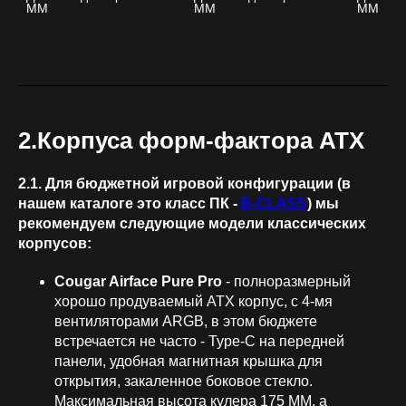
ММ
ММ
ММ
2.Корпуса форм-фактора ATX
2.1. Для бюджетной игровой конфигурации (в
нашем каталоге это класс ПК -
B-CLASS
) мы
рекомендуем следующие модели классических
корпусов:
Cougar Airface Pure Pro
- полноразмерный
хорошо продуваемый ATX корпус, с 4-мя
вентиляторами ARGB, в этом бюджете
встречается не часто - Type-C на передней
панели, удобная магнитная крышка для
открытия, закаленное боковое стекло.
Максимальная высота кулера 175 ММ, а