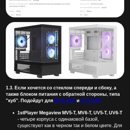
1.3. Если хочется со стеклом спереди и сбоку, а
также блоком питания с обратной стороны, типа
"куб". Подойдут для
B-CLASS
и
E-CLASS
1stPlayer Megaview MV5-T, MV6-T, UV5-T, UV6-T
- четыре корпуса с одинаковой базой,
существуют как в черном так и белом цвете. Для