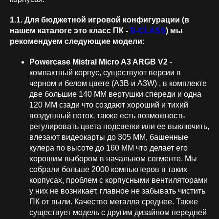
1.1. Для бюджетной игровой конфигурации (в
нашем каталоге это класс ПК -
B-CLASS
) мы
рекомендуем следующие модели:
Powercase Mistral Micro A3 ARGB
V2
-
компактный корпус, существуют версии в
черном и белом цвете (A3B и A3W) , в комплекте
две большие 140 ММ вертушки спереди и одна
120 ММ сзади что создают хороший и тихий
воздушный поток, также есть возможность
регулировать цвета подсветки или ее выключить,
влезают видеокарты до 305 ММ, башенные
кулера по высоте до 160 ММ что делает его
хорошим выбором в начальном сегменте. Мы
собрали больше 2000 компьютеров в таких
корпусах, проблем с корпусными вентиляторами
у них не возникает, главное не забывать чистить
ПК от пыли. Качество металла среднее. Также
существует модель с другим дизайном передней