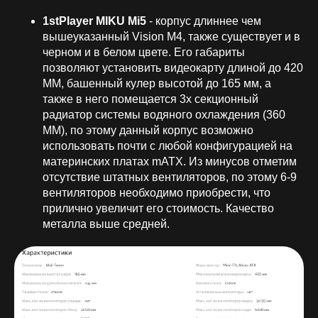
1stPlayer MIKU Mi5
- корпус длиннее чем
вышеуказанный Vision M4, также существует и в
черном и в белом цвете. Его габариты
позволяют установить видеокарту длиной до 420
ММ, башенный кулер высотой до 165 мм, а
также в него помещается 3х секционный
радиатор системы водяного охлаждения (360
ММ), по этому данный корпус возможно
использовать почти с любой конфигурацией на
материнских платах mATX. Из минусов отметим
отсутствие штатных вентиляторов, по этому 6-9
вентиляторов необходимо приобрести, что
прилично увеличит его стоимость. Качество
металла выше средней.