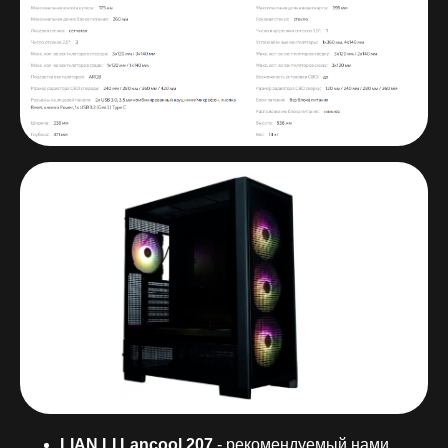
LIAN LI Lancool 207
- рекомендуемый нами